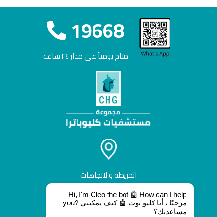
19668
متاح يومياً على مدار ٢٤ ساعة
الخريطة والاتجاهات
Hi, I'm Cleo the bot 🤖 How can I help
you? مرحبًا ، أنا كليو بوت 🤖 كيف يمكنني
مساعدتك؟