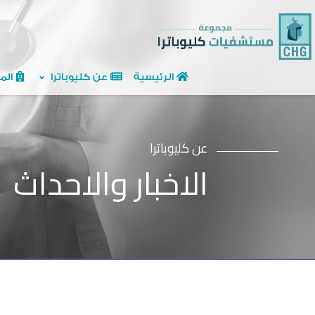
الرئيسية
عن كليوباترا
الم
عن كليوباترا
الاخبار والاحداث