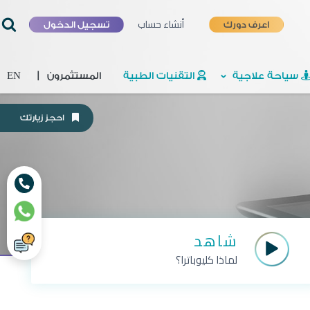
أنشاء حساب
اعرف دورك
تسجيل الدخول
سياحة علاجية
التقنيات الطبية
المستثمرون
|
EN
احجز زيارتك
شاهد
لماذا كليوباترا؟