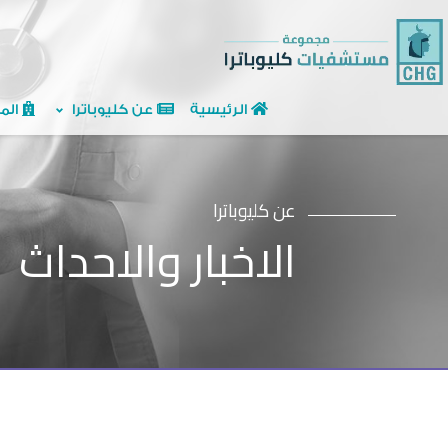
الرئيسية
عن كليوباترا
الم
عن كليوباترا
الاخبار والاحداث