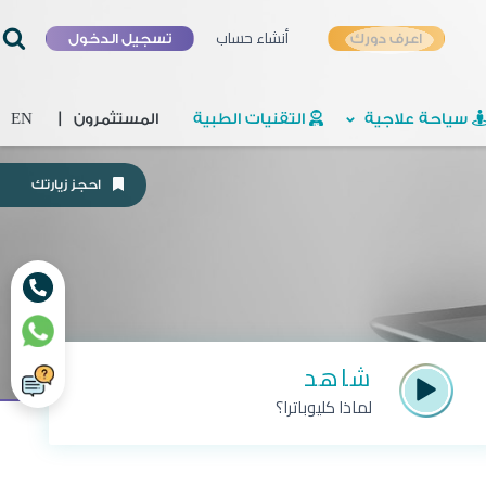
أنشاء حساب
تسجيل الدخول
اعرف دورك
سياحة علاجية
التقنيات الطبية
المستثمرون
|
EN
احجز زيارتك
شاهد
لماذا كليوباترا؟