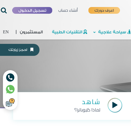
أنشاء حساب
اعرف دورك
تسجيل الدخول
سياحة علاجية
التقنيات الطبية
المستثمرون
|
EN
احجز زيارتك
شاهد
لماذا كليوباترا؟