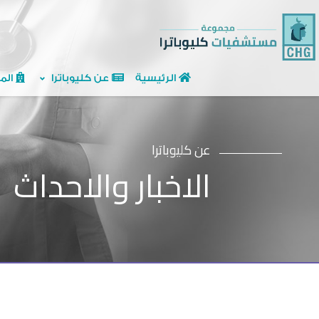
الرئيسية
عن كليوباترا
الم
عن كليوباترا
الاخبار والاحداث