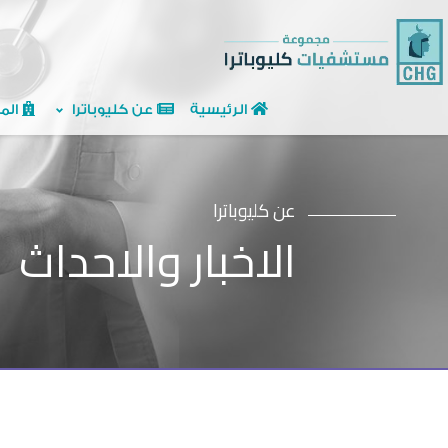
الرئيسية
عن كليوباترا
الم
عن كليوباترا
الاخبار والاحداث