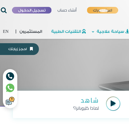
أنشاء حساب
اعرف دورك
تسجيل الدخول
سياحة علاجية
التقنيات الطبية
المستثمرون
|
EN
احجز زيارتك
شاهد
لماذا كليوباترا؟