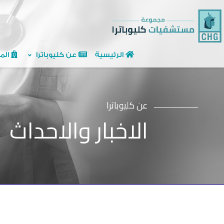
الرئيسية
عن كليوباترا
الم
عن كليوباترا
الاخبار والاحداث