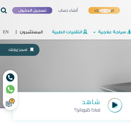
أنشاء حساب
اعرف دورك
تسجيل الدخول
سياحة علاجية
التقنيات الطبية
المستثمرون
|
EN
احجز زيارتك
شاهد
لماذا كليوباترا؟