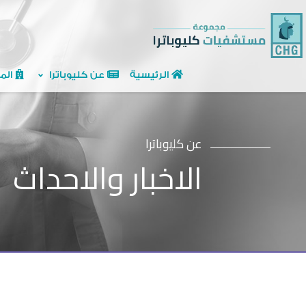
الرئيسية
عن كليوباترا
الم
عن كليوباترا
الاخبار والاحداث