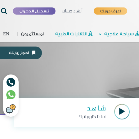
أنشاء حساب
اعرف دورك
تسجيل الدخول
سياحة علاجية
التقنيات الطبية
المستثمرون
|
EN
احجز زيارتك
شاهد
لماذا كليوباترا؟