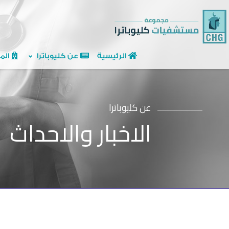
الرئيسية
عن كليوباترا
الم
عن كليوباترا
الاخبار والاحداث