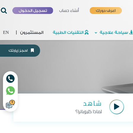
أنشاء حساب
اعرف دورك
تسجيل الدخول
سياحة علاجية
التقنيات الطبية
المستثمرون
|
EN
احجز زيارتك
شاهد
لماذا كليوباترا؟