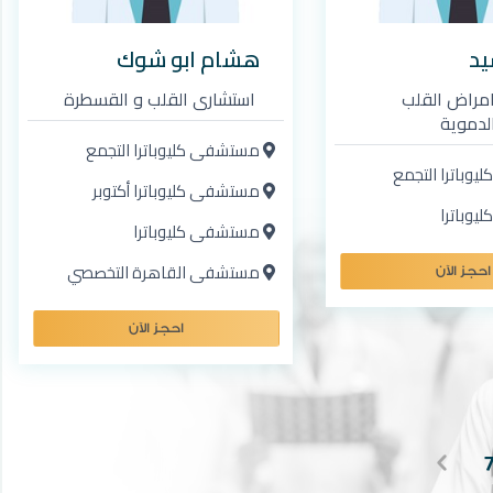
يد
هشام ابو شوك
مراض القلب
استشاري القلب و القسطرة
لدموية
مستشفى كليوباترا التجمع
باترا التجمع
مستشفى كليوباترا أكتوبر
وباترا
مستشفى كليوباترا
مستشفى القاهرة التخصصي
احجز الآن
احجز الآن