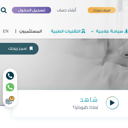
أنشاء حساب
اعرف دورك
تسجيل الدخول
سياحة علاجية
التقنيات الطبية
المستثمرون
|
EN
احجز زيارتك
شاهد
لماذا كليوباترا؟