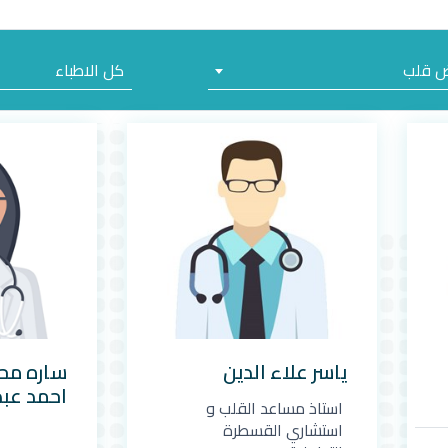
ض قلب
كل الاطباء
ياسر علاء الدين
ساره مح
احمد عبد
استاذ مساعد القلب و
استشاري القسطرة