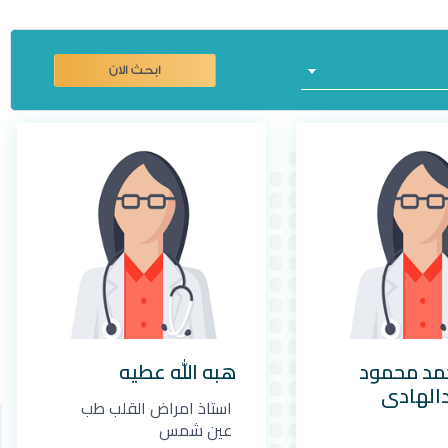
ابحث الان
مد محمود
هبه الله عطيه
الهادى
استاذ امراض القلب طب
عين شمس