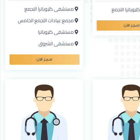
مستشفى كليوباترا التجمع
باترا التجمع
مجمع عيادات التجمع الخامس
احجز الآن
مستشفى كليوباترا
مستشفى الشروق
احجز الآن