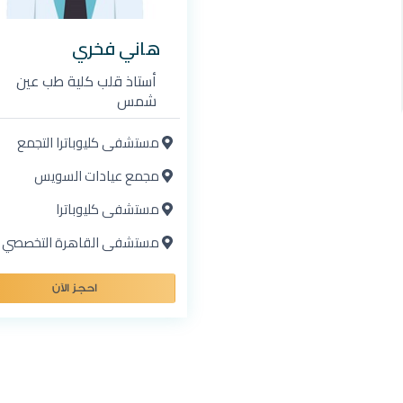
هاني فخري
أستاذ قلب كلية طب عين
شمس
مستشفى كليوباترا التجمع
مجمع عيادات السويس
مستشفى كليوباترا
مستشفى القاهرة التخصصي
احجز الآن