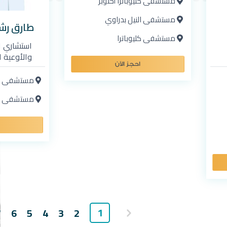
مستشفى كليوباترا أكتوبر
مستشفى النيل بدراوي
طارق رش
مستشفى كليوباترا
استشاري ا
والأوعية ا
احجز الآن
مستشفى كليو
مستشفى كلي
1
7
6
5
4
3
2