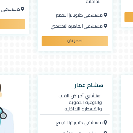
التداخلية
مستشفى كليو
مستشفى كليوباترا التجمع
مستشفى القاهرة التخصصي
احجز الآن
هشام عمار
استشاري أمراض القلب
والاوعيه الدمويه
والقسطره التداخليه
مستشفى كليوباترا التجمع