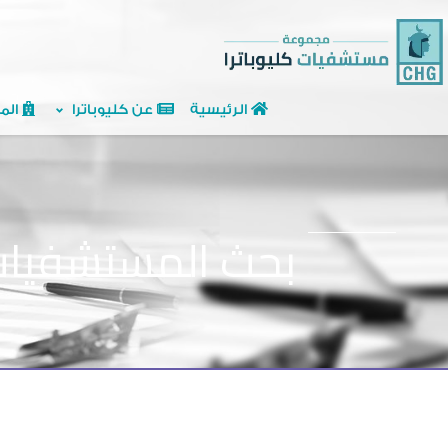
الرئيسية
عن كليوباترا
الم
بحث المستشفيا