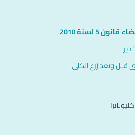
اء قانون 5
لسنة 2010
 قبل وبعد زرع الكلى-
يوباترا