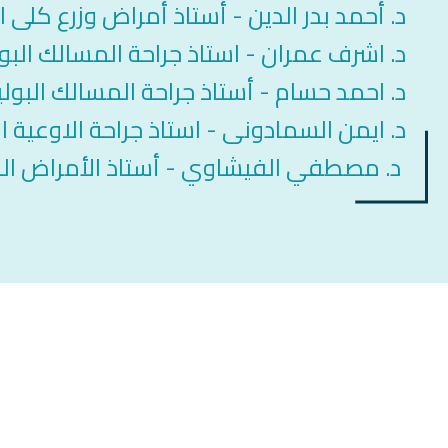
د. أحمد بدر الدين - أستاذ أمراض وزرع كلى 
د. اشرف عمران - استاذ جراحة المسالك البو
د. احمد حسام - أستاذ جراحة المسالك البولي
د. ايمن السمادونى - استاذ جراحة الاوعية ا
د. مصطفي الفيشاوي - أستاذ الأمراض ال