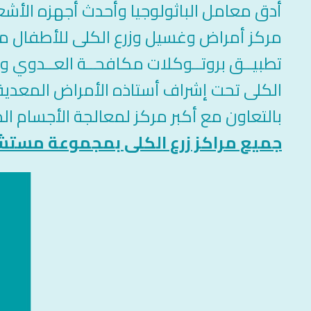
أدق معامل الباثولوجيا وأحدث أجهزه الأشعة
مركز أمراض وغسيل وزرع الكلى للأطفال مع 
تطبيــق بروتــوكلات مكافحــة العــدوي وا
الكلى تحت إشراف أستاذه الأمراض المعدية
بالتعاون مع أكبر مركز لمعالجة الأجسام ا
جميع مراكز زرع الكلى بمجموعة مستشفي