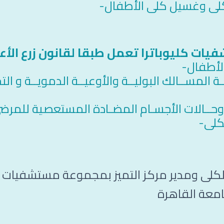
كلى وغسيل كلى الأطفال-
ت كليوباترا تعمل طبقا لقانون زرع الأعض
الأطفال-
حــالات الأجسـام المضـادة المستعصية للمرضى
كلى-
لكلى ومدير مركز التميز بمجموعة مستشفيات كل
امعة القاهرة