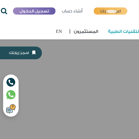
أنشاء حساب
اعرف دورك
تسجيل الدخول
تقنيات الطبية
المستثمرون
|
EN
احجز زيارتك