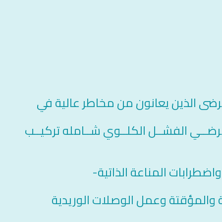
لمرضى الذين يعانون من مخاطر عالية في
لمرضــي الفشــل الكلــوي شــامله تركيــب
 واضطرابات المناعة الذاتية-
مة والمؤقتة وعمل الوصلات الوريدية