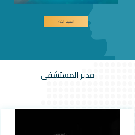
احجز الآن
مدير المستشفى