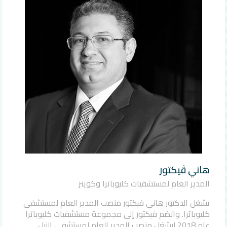
هاني ڤيكتور
المدير العام لمستشفيات كليوباترا وكوينز
يشغل الدكتور هاني فيكتور منصب المدير العام لمستشفى
كليوباترا. وانضم فيكتور إلى مجموعة مستشفيات كليوباترا
عام 2018 ليشغل منصب المدير العام لمستشفى النيل