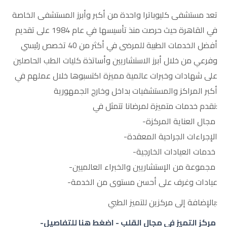
EN
تعد مستشفى كليوباترا واحدة من أكبر وأبرز المستشفى الخاصة
في القاهرة حيث حرصت منذ تأسيسها في عام 1984 على تقديم
أفضل الخدمات الطبية للمرضى في أكثر من 40 تخصص رئيسي
وفرعي من خلال أبرز الاستشاريين وأساتذة كليات الطب الحاصلين
على شهادات وخبرات عالمية مميزة اكتسبوها خلال عملهم في
أكبر المراكز والمستشفيات بداخل وخارج الجمهورية
:نقدم خدمات متميزة لمرضانا تتمثل في
مجال العناية المركزة-
الإجراءات الجراحية المعقدة-
خدمات العيادات الخارجية-
مجموعة من الإستشاريين والخبراء العالميين-
عيادات وغرف على أحسن مستوى من الخدمة-
:بالإضافة إلى مركزين للتميز الطبي
مركز التميز في مجال القلب - اضغط هنا للتفاصيل
-