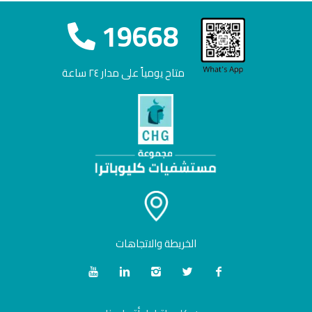
19668
متاح يومياً على مدار ٢٤ ساعة
الخريطة والاتجاهات