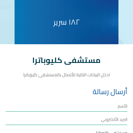
١٨٢ سرير
مستشفى كليوباترا
ادخل البيانات التالية للأتصال بالمستشفى كليوباترا
أرسال رسالة