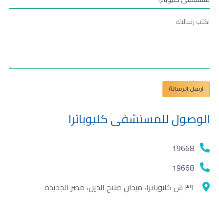
ارسل الرسالة
الوصول للمستشفى كليوباترا
19668
19668
٣٩ ش كليوباترا، ميدان صلاح الدين، مصر الجديدة