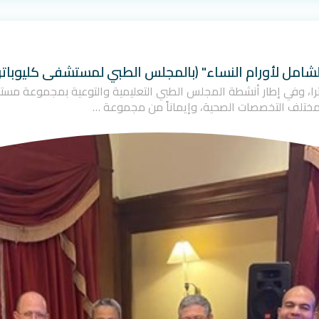
لشامل لأورام النساء" (بالمجلس الطبي لمستشفى كليوباترا
، وفي إطار أنشطة المجلس الطبي التعليمية والتوعية بمجموعة مستش
مختلف التخصصات الصحية، وإيماناً من مجموعة …