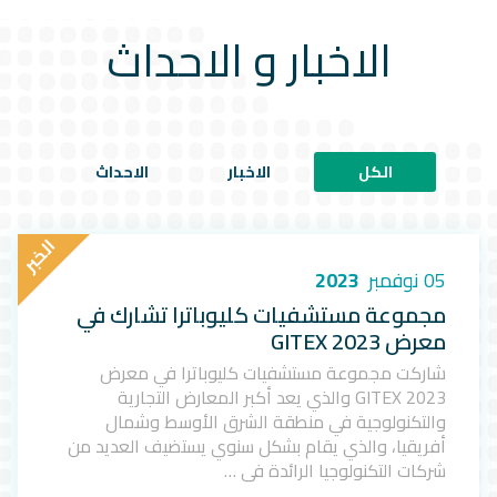
الاخبار و الاحداث
الكل
الاخبار
الاحداث
ا
ل
خ
ب
ر
05 نوفمبر
2023
مجموعة مستشفيات كليوباترا تشارك في
معرض GITEX 2023
شاركت مجموعة مستشفيات كليوباترا في معرض
GITEX 2023 والذي يعد أكبر المعارض التجارية
والتكنولوجية في منطقة الشرق الأوسط وشمال
أفريقيا، والذي يقام بشكل سنوي يستضيف العديد من
شركات التكنولوجيا الرائدة في …