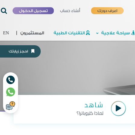
أنشاء حساب
تسجيل الدخول
اعرف دورك
سياحة علاجية
التقنيات الطبية
المستثمرون
|
EN
احجز زيارتك
شاهد
لماذا كليوباترا؟