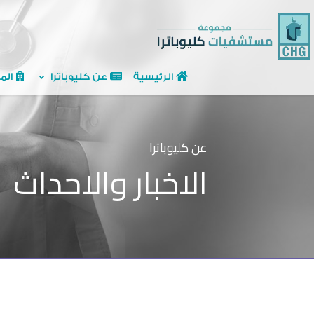
الرئيسية
عن كليوباترا
الم
عن كليوباترا
الاخبار والاحداث