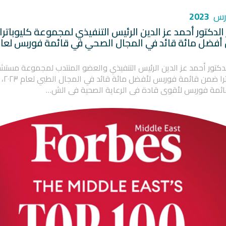
2023
 الدكتور أحمد عز الدين الرئيس التنفيذي لمجموعة كليوباترا
فضل مائة قائد في المجال الصحي في قائمة فوربس لعا
الدكتور أحمد عز الدين الرئيس التنفيذي والعضو المنتدب لمجموعة مستش
كليوباترا ضمن 
ئمة فوربس لأقوى قادة في الرعاية الصحية في الش…