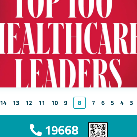
8
14
13
12
11
10
9
7
6
5
4
3
19668