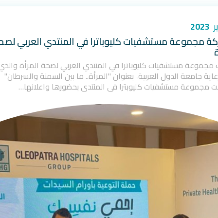
2023
ة مجموعة مستشفيات كليوباترا في المنتدي العربي لصح
ة
مجموعة مستشفيات كليوباترا في المنتدي العربي لصحة المرأة والذي
عاية جامعة الدول العربية˓ بعنوان "المرأة.. ما بين السمنة والسرطان"
 مجموعة مستشفيات كليوبترا في المنتدى بحضورها واعلانها…