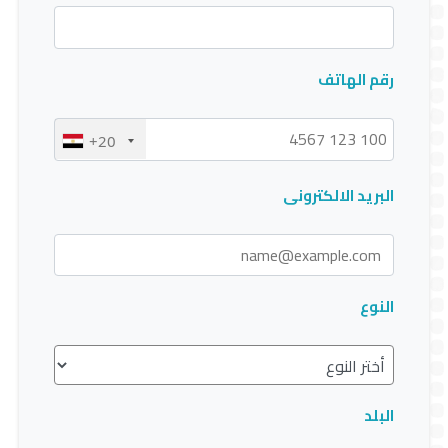
EN
رقم الهاتف
+20
البريد الالكترونى
النوع
البلد