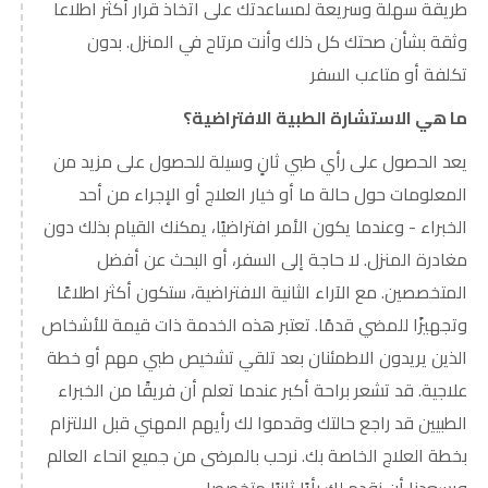
طريقة سهلة وسريعة لمساعدتك على اتخاذ قرار أكثر اطلاعا
وثقة بشأن صحتك كل ذلك وأنت مرتاح في المنزل. بدون
تكلفة أو متاعب السفر
ما هي الاستشارة الطبية الافتراضية؟
يعد الحصول على رأي طبي ثانٍ وسيلة للحصول على مزيد من
المعلومات حول حالة ما أو خيار العلاج أو الإجراء من أحد
الخبراء - وعندما يكون الأمر افتراضيًا، يمكنك القيام بذلك دون
مغادرة المنزل. لا حاجة إلى السفر، أو البحث عن أفضل
المتخصصين. مع الآراء الثانية الافتراضية، ستكون أكثر اطلاعًا
وتجهيزًا للمضي قدمًا. تعتبر هذه الخدمة ذات قيمة للأشخاص
الذين يريدون الاطمئنان بعد تلقي تشخيص طبي مهم أو خطة
علاجية. قد تشعر براحة أكبر عندما تعلم أن فريقًا من الخبراء
الطبيين قد راجع حالتك وقدموا لك رأيهم المهني قبل الالتزام
بخطة العلاج الخاصة بك. نرحب بالمرضى من جميع انحاء العالم
ويسعدنا أن نقدم لك رأيًا ثانيًا متخصصا