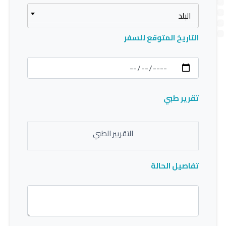
البلد
التاريخ المتوقع للسفر
تقرير طبي
التقريير الطبي
تفاصيل الحالة