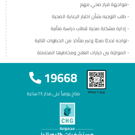
-مواجهة قرار صحي مهم
- طلب التوجيه بشأن اختيار الرعاية الصحية
- إدارة مشكلة صحية تتطلب دراسة متأنية
-تواجه تحديًا صحيًا وغير متأكد من الخطوات التالية
- الموازنة بين خيارات العلاج ومخاطرها المحتملة
19668
متاح يومياً على مدار ٢٤ ساعة