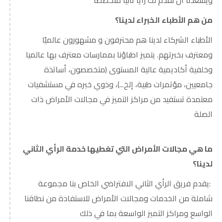
من هم الأطباء الخبراء لدينا؟
الأطباء الشركاء لدينا هم محترفون و مشهورون عالميًا
ومعترف بخبرتهم. يتميز اطباؤنا بممارسات معترف بها عالميا
وخلفية أكاديمية عالية المستوى (متخصصون، أساتذة
جامعيين، مؤتمرات طبية، إلخ...)، وذوي خبره في مستشفيات
معتمدة تستفيد من مراكز التميز في مجالات الأمراض ذات
الصلة
ما هي مجالات الأمراض التي تغطيها خدمة الرأي الثاني
لدينا؟
:يقدم فريق الرأي الثاني الافتراضي الخاص بنا مجموعة
شاملة من الخدمات ومجالات الأمراض للاستفادة من نطاقنا
الواسع ومراكز التميز الواسعة بما في ذلك